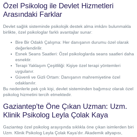
Özel Psikolog ile Devlet Hizmetleri
Arasındaki Farklar
Devlet sağlık sisteminde psikolojik destek alma imkânı bulunmakla
birlikte, özel psikologlar farklı avantajlar sunar:
Bire Bir Odaklı Çalışma: Her danışanın durumu özel olarak
değerlendirilir.
Esnek Seans Saatleri: Özel psikologlarda seans saatleri daha
esnektir.
Terapi Yaklaşım Çeşitliliği: Kişiye özel terapi yöntemleri
uygulanır.
Güvenli ve Gizli Ortam: Danışanın mahremiyetine özel
odaklanılır.
Bu nedenlerle pek çok kişi, devlet sisteminden bağımsız olarak özel
psikolog hizmetini tercih etmektedir.
Gaziantep’te Öne Çıkan Uzman: Uzm.
Klinik Psikolog Leyla Çolak Kaya
Gaziantep özel psikolog arayışında sıklıkla öne çıkan isimlerden biri
Uzm. Klinik Psikolog Leyla Çolak Kaya’dır. Akademik altyapısı,