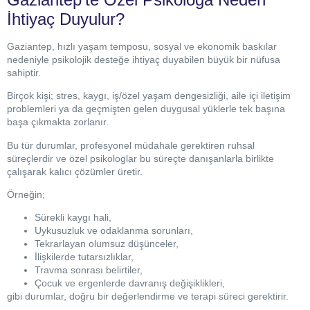
İhtiyaç Duyulur?
Gaziantep, hızlı yaşam temposu, sosyal ve ekonomik baskılar
nedeniyle psikolojik desteğe ihtiyaç duyabilen büyük bir nüfusa
sahiptir.
Birçok kişi; stres, kaygı, iş/özel yaşam dengesizliği, aile içi iletişim
problemleri ya da geçmişten gelen duygusal yüklerle tek başına
başa çıkmakta zorlanır.
Bu tür durumlar, profesyonel müdahale gerektiren ruhsal
süreçlerdir ve özel psikologlar bu süreçte danışanlarla birlikte
çalışarak kalıcı çözümler üretir.
Örneğin;
Sürekli kaygı hali,
Uykusuzluk ve odaklanma sorunları,
Tekrarlayan olumsuz düşünceler,
İlişkilerde tutarsızlıklar,
Travma sonrası belirtiler,
Çocuk ve ergenlerde davranış değişiklikleri,
gibi durumlar, doğru bir değerlendirme ve terapi süreci gerektirir.