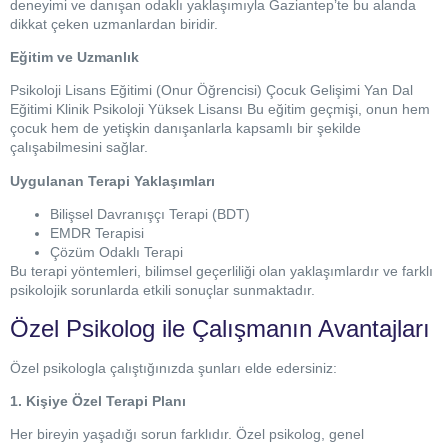
deneyimi ve danışan odaklı yaklaşımıyla Gaziantep’te bu alanda
dikkat çeken uzmanlardan biridir.
Eğitim ve Uzmanlık
Psikoloji Lisans Eğitimi (Onur Öğrencisi) Çocuk Gelişimi Yan Dal
Eğitimi Klinik Psikoloji Yüksek Lisansı Bu eğitim geçmişi, onun hem
çocuk hem de yetişkin danışanlarla kapsamlı bir şekilde
çalışabilmesini sağlar.
Uygulanan Terapi Yaklaşımları
Bilişsel Davranışçı Terapi (BDT)
EMDR Terapisi
Çözüm Odaklı Terapi
Bu terapi yöntemleri, bilimsel geçerliliği olan yaklaşımlardır ve farklı
psikolojik sorunlarda etkili sonuçlar sunmaktadır.
Özel Psikolog ile Çalışmanın Avantajları
Özel psikologla çalıştığınızda şunları elde edersiniz:
1. Kişiye Özel Terapi Planı
Her bireyin yaşadığı sorun farklıdır. Özel psikolog, genel